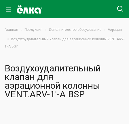
Главная
Продукция
Дополнительное оборудование
Аэрация
Воздухоудалительный клапан для аэрационной колонны VENT.ARV-
1'-A BSP
Воздухоудалительный
клапан для
аэрационной колонны
VENT.ARV-1'-A BSP