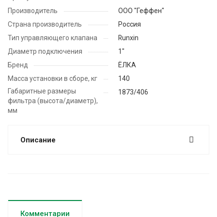
Производитель
ООО "Геффен"
Страна производитель
Россия
Тип управляющего клапана
Runxin
Диаметр подключения
1"
Бренд
ЁЛКА
Масса установки в сборе, кг
140
Габаритные размеры
1873/406
фильтра (высота/диаметр),
мм
Описание
Комментарии