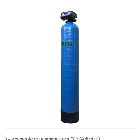
Установка фильтрования Ёлка. WF-2,6-Rx-(EF)