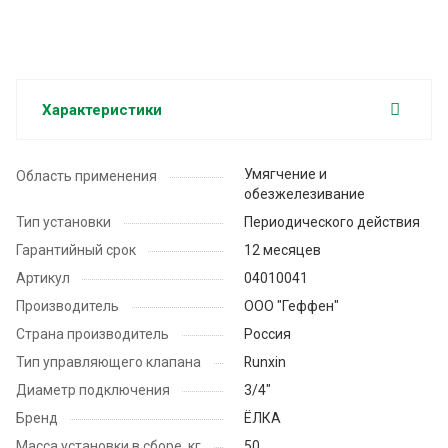
Характеристики
Умягчение и
Область применения
обезжелезивание
Тип установки
Периодического действия
Гарантийный срок
12 месяцев
Артикул
04010041
Производитель
ООО "Геффен"
Страна производитель
Россия
Тип управляющего клапана
Runxin
Диаметр подключения
3/4"
Бренд
ЁЛКА
Масса установки в сборе, кг
50