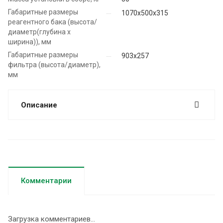
Габаритные размеры
1070х500х315
реагентного бака (высота/
диаметр(глубина х
ширина)), мм
Габаритные размеры
903х257
фильтра (высота/диаметр),
мм
Описание
Комментарии
Загрузка комментариев...