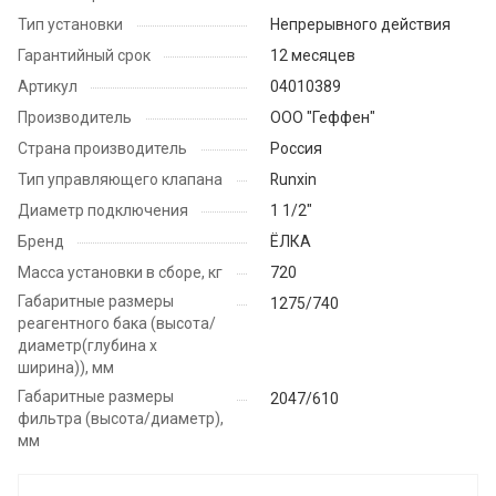
Тип установки
Непрерывного действия
Гарантийный срок
12 месяцев
Артикул
04010389
Производитель
ООО "Геффен"
Страна производитель
Россия
Тип управляющего клапана
Runxin
Диаметр подключения
1 1/2"
Бренд
ЁЛКА
Масса установки в сборе, кг
720
Габаритные размеры
1275/740
реагентного бака (высота/
диаметр(глубина х
ширина)), мм
Габаритные размеры
2047/610
фильтра (высота/диаметр),
мм